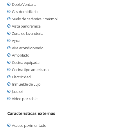
Doble Ventana
Gas domiciliario
Suelo de cerámica / mármol
Vista panorámica
Zona de lavandería
Agua
Aire acondicionado
Amoblado
Cocina equipada
Cocina tipo americano
Electricidad
Inmueble de Lujo
Jacuzzi
Video por cable
Características externas
Acceso pavimentado