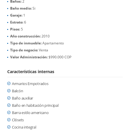
Baños:
2
Baño medio:
Si
Garaje:
1
Estrato:
6
Pisos:
5
Año construcción:
2010
Tipo de inmueble:
Apartamento
Tipo de negocio:
Venta
Valor Administración:
$990.000 COP
Características internas
Armarios Empotrados
Balcón
Baño auxiliar
Baño en habitación principal
Barra estilo americano
Clósets
Cocina integral