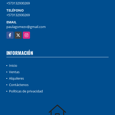
+573132930269
TELÉFONO
+573132930269
EMAIL
paulagomezv@gmail.com
Facebook
X
Instagram
INFORMACIÓN
Inicio
Ventas
Alquileres
Contáctenos
Políticas de privacidad