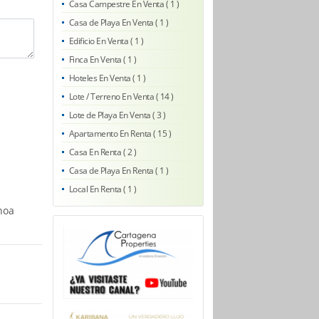
Casa Campestre En Venta ( 1 )
Casa de Playa En Venta ( 1 )
Edificio En Venta ( 1 )
Finca En Venta ( 1 )
Hoteles En Venta ( 1 )
Lote / Terreno En Venta ( 14 )
Lote de Playa En Venta ( 3 )
Apartamento En Renta ( 15 )
Casa En Renta ( 2 )
Casa de Playa En Renta ( 1 )
Local En Renta ( 1 )
noa