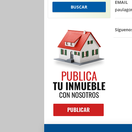
EMAIL
BUSCAR
paulago
Sígueno