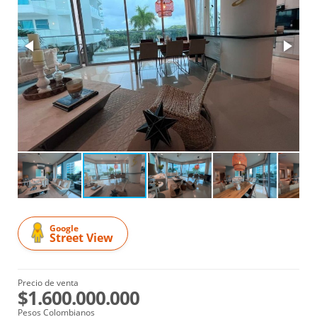
Google
Street View
Precio de venta
$1.600.000.000
Pesos Colombianos