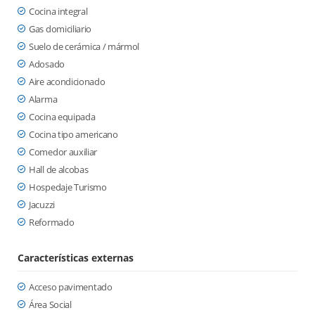
Cocina integral
Gas domiciliario
Suelo de cerámica / mármol
Adosado
Aire acondicionado
Alarma
Cocina equipada
Cocina tipo americano
Comedor auxiliar
Hall de alcobas
Hospedaje Turismo
Jacuzzi
Reformado
Características externas
Acceso pavimentado
Área Social