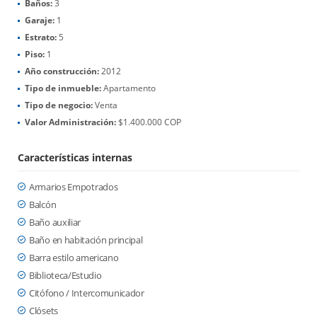
Baños:
3
Garaje:
1
Estrato:
5
Piso:
1
Año construcción:
2012
Tipo de inmueble:
Apartamento
Tipo de negocio:
Venta
Valor Administración:
$1.400.000 COP
Características internas
Armarios Empotrados
Balcón
Baño auxiliar
Baño en habitación principal
Barra estilo americano
Biblioteca/Estudio
Citófono / Intercomunicador
Clósets