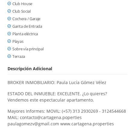
Club House
Club Social
Cochera / Garaje
Garita de Entrada
Planta eléctrica
Playas
Sobre vía principal
Terraza
Descripción Adicional
BROKER INMOBILIARIO: Paula Lucía Gómez Vélez
ESTADO DEL INMUEBLE: EXCELENTE. ¿Lo quieres?
Vendemos este espectacular apartamento.
Mayores Informes: MOVIL: (+57) 313 2930269 - 3124544668
MAIL: contacto@cartagena.poperties
paulagomezv@gmail.com www.cartagena.properties