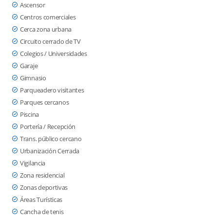
Ascensor
Centros comerciales
Cerca zona urbana
Circuito cerrado de TV
Colegios / Universidades
Garaje
Gimnasio
Parqueadero visitantes
Parques cercanos
Piscina
Portería / Recepción
Trans. público cercano
Urbanización Cerrada
Vigilancia
Zona residencial
Zonas deportivas
Áreas Turísticas
Cancha de tenis