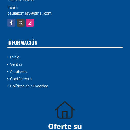
EMAIL
paulagomezv@gmail.com
Facebook
X
Instagram
INFORMACIÓN
Inicio
Ventas
Alquileres
Contáctenos
Políticas de privacidad
Oferte su