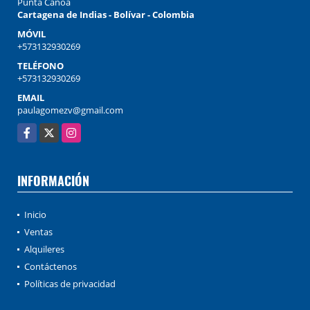
Punta Canoa
Cartagena de Indias - Bolívar - Colombia
MÓVIL
+573132930269
TELÉFONO
+573132930269
EMAIL
paulagomezv@gmail.com
Facebook
X
Instagram
INFORMACIÓN
Inicio
Ventas
Alquileres
Contáctenos
Políticas de privacidad