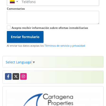
▼
Comentarios
Acepto recibir información sobre ofertas inmobiliarias
Enviar formulario
Al enviar tus datos aceptas los
Términos de servicio y privacidad
Select Language
▼
Facebook
X
Instagram