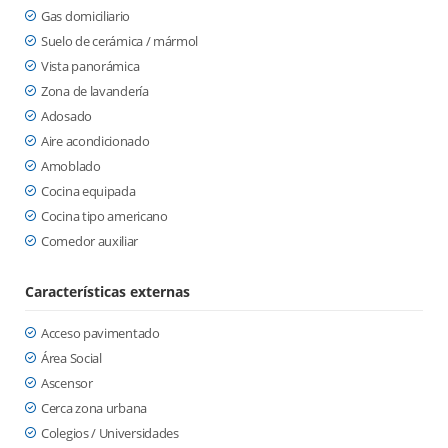
Gas domiciliario
Suelo de cerámica / mármol
Vista panorámica
Zona de lavandería
Adosado
Aire acondicionado
Amoblado
Cocina equipada
Cocina tipo americano
Comedor auxiliar
Características externas
Acceso pavimentado
Área Social
Ascensor
Cerca zona urbana
Colegios / Universidades