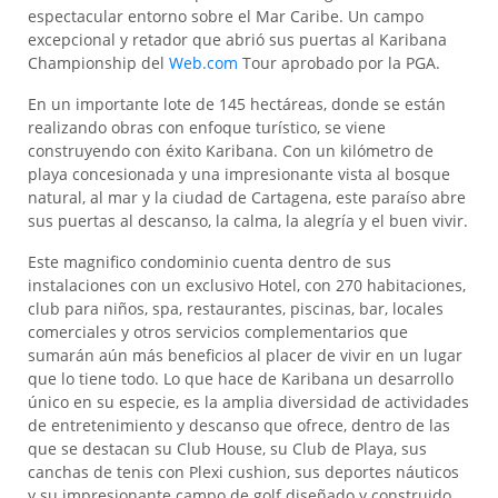
espectacular entorno sobre el Mar Caribe. Un campo
excepcional y retador que abrió sus puertas al Karibana
Championship del
Web.com
Tour aprobado por la PGA.
En un importante lote de 145 hectáreas, donde se están
realizando obras con enfoque turístico, se viene
construyendo con éxito Karibana. Con un kilómetro de
playa concesionada y una impresionante vista al bosque
natural, al mar y la ciudad de Cartagena, este paraíso abre
sus puertas al descanso, la calma, la alegría y el buen vivir.
Este magnifico condominio cuenta dentro de sus
instalaciones con un exclusivo Hotel, con 270 habitaciones,
club para niños, spa, restaurantes, piscinas, bar, locales
comerciales y otros servicios complementarios que
sumarán aún más beneficios al placer de vivir en un lugar
que lo tiene todo. Lo que hace de Karibana un desarrollo
único en su especie, es la amplia diversidad de actividades
de entretenimiento y descanso que ofrece, dentro de las
que se destacan su Club House, su Club de Playa, sus
canchas de tenis con Plexi cushion, sus deportes náuticos
y su impresionante campo de golf diseñado y construido