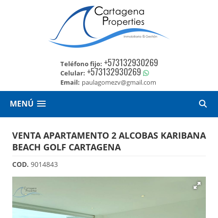
+573132930269
Teléfono fijo:
+573132930269
Celular:
Email:
paulagomezv@gmail.com
MENÚ
VENTA APARTAMENTO 2 ALCOBAS KARIBANA
BEACH GOLF CARTAGENA
COD.
9014843