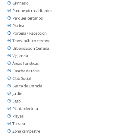
Gimnasio
Parqueadero visitantes
Parques cercanos
Piscina
Portería / Recepción
Trans. público cercano
Urbanización Cerrada
Vigilancia
Áreas Turísticas
Cancha de tenis
Club Social
Garita de Entrada
Jardín
Lago
Planta eléctrica
Playas
Terraza
Zona campestre