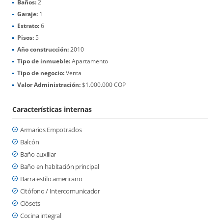
Baños:
2
Garaje:
1
Estrato:
6
Pisos:
5
Año construcción:
2010
Tipo de inmueble:
Apartamento
Tipo de negocio:
Venta
Valor Administración:
$1.000.000 COP
Características internas
Armarios Empotrados
Balcón
Baño auxiliar
Baño en habitación principal
Barra estilo americano
Citófono / Intercomunicador
Clósets
Cocina integral