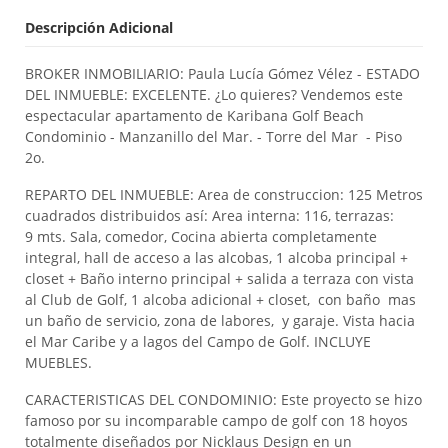
Descripción Adicional
BROKER INMOBILIARIO: Paula Lucía Gómez Vélez - ESTADO
DEL INMUEBLE: EXCELENTE. ¿Lo quieres? Vendemos este
espectacular apartamento de Karibana Golf Beach
Condominio - Manzanillo del Mar. - Torre del Mar - Piso
2o.
REPARTO DEL INMUEBLE: Area de construccion: 125 Metros
cuadrados distribuidos así: Area interna: 116, terrazas:
9 mts. Sala, comedor, Cocina abierta completamente
integral, hall de acceso a las alcobas, 1 alcoba principal +
closet + Baño interno principal + salida a terraza con vista
al Club de Golf, 1 alcoba adicional + closet, con baño mas
un baño de servicio, zona de labores, y garaje. Vista hacia
el Mar Caribe y a lagos del Campo de Golf. INCLUYE
MUEBLES.
CARACTERISTICAS DEL CONDOMINIO: Este proyecto se hizo
famoso por su incomparable campo de golf con 18 hoyos
totalmente diseñados por Nicklaus Design en un