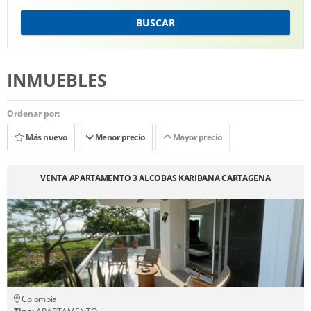
BUSCAR
INMUEBLES
Ordenar por:
Más nuevo
Menor precio
Mayor precio
VENTA APARTAMENTO 3 ALCOBAS KARIBANA CARTAGENA
Colombia