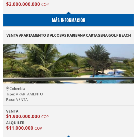
$2.000.000.000
COP
MÁS INFORMACIÓN
VENTA APARTAMENTO 3 ALCOBAS KARIBANA CARTAGENA GOLF BEACH
Colombia
Tipo:
APARTAMENTO
Para:
VENTA
VENTA
$1.900.000.000
COP
ALQUILER
$11.000.000
COP