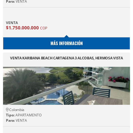
Para:
VENTA
VENTA
$1.750.000.000
COP
MÁS INFORMACIÓN
VENTA KARIBANA BEACH CARTAGENA 3 ALCOBAS, HERMOSA VISTA
Colombia
Tipo:
APARTAMENTO
Para:
VENTA