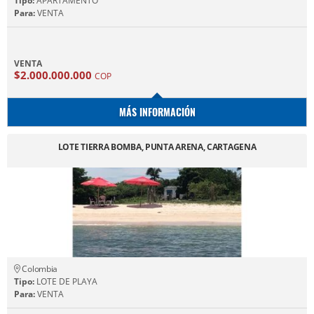
Tipo:
APARTAMENTO
Para:
VENTA
VENTA
$2.000.000.000
COP
MÁS INFORMACIÓN
LOTE TIERRA BOMBA, PUNTA ARENA, CARTAGENA
Colombia
Tipo:
LOTE DE PLAYA
Para:
VENTA