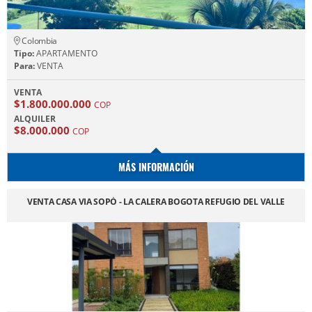
Colombia
Tipo:
APARTAMENTO
Para:
VENTA
VENTA
$1.800.000.000
COP
ALQUILER
$8.000.000
COP
MÁS INFORMACIÓN
VENTA CASA VIA SOPÓ - LA CALERA BOGOTA REFUGIO DEL VALLE