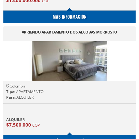
$1.400.000.000
COP
MÁS INFORMACIÓN
ARRIENDO APARTAMENTO DOS ALCOBAS MORROS IO
Colombia
Tipo:
APARTAMENTO
Para:
ALQUILER
ALQUILER
$7.500.000
COP