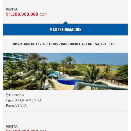
VENTA
$1.390.000.000
COP
MÁS INFORMACIÓN
APARTAMENTO 2 ALCOBAS - KARIBANA CARTAGENA, GOLF BE…
Colombia
Tipo:
APARTAMENTO
Para:
VENTA
VENTA