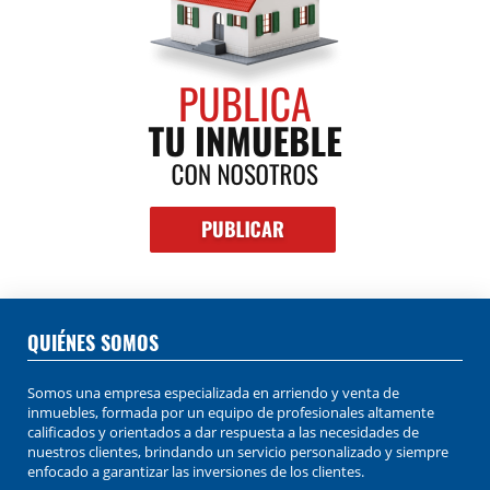
QUIÉNES SOMOS
Somos una empresa especializada en arriendo y venta de
inmuebles, formada por un equipo de profesionales altamente
calificados y orientados a dar respuesta a las necesidades de
nuestros clientes, brindando un servicio personalizado y siempre
enfocado a garantizar las inversiones de los clientes.