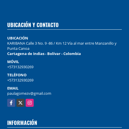
UBICACIÓN Y CONTACTO
UBICACIÓN
KARIBANA Calle 3 No. 9 -86 / Km 12 Vía al mar entre Manzanillo y
Punta Canoa
Cartagena de Indias - Bolívar - Colombia
MÓVIL
+573132930269
TELÉFONO
+573132930269
EMAIL
paulagomezv@gmail.com
Facebook
X
Instagram
INFORMACIÓN